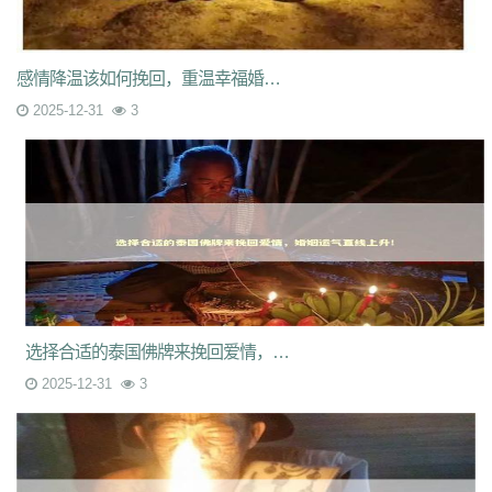
感情降温该如何挽回，重温幸福婚姻之道！
2025-12-31
3
选择合适的泰国佛牌来挽回爱情，婚姻运气直线上升！
2025-12-31
3