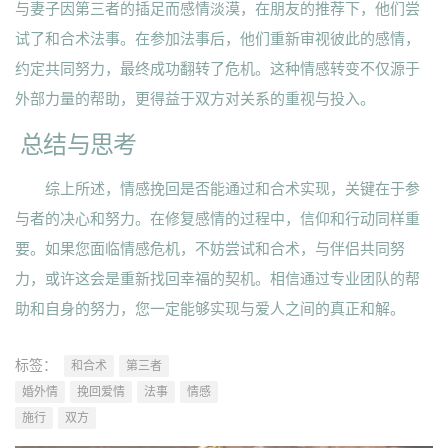
与妻子因第三者的插足而感情淡漠，在朋友的推荐下，他们尝
试了和合术法事。在参加法事后，他们重新审视彼此的感情，
约定共同努力，最终成功翻转了危机。这种情感转变不仅源于
外部力量的帮助，更得益于双方对关系的重视与投入。
总结与思考
综上所述，情感挽回是否能通过和合术实现，关键在于参
与者的决心和努力。在修复感情的过程中，信仰和行动同样重
要。如果您面临情感危机，不妨尝试和合术，与伴侣共同努
力，或许这会是重新找回幸福的契机。相信通过专业团队的帮
助和自身的努力，您一定能够实现与爱人之间的真正和解。
标签：
和合术
第三者
婚外情
挽回爱情
法事
情感
施行
双方