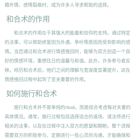
婚外情、感情裂痕时，成为许多人寻求帮助的选择。
和合术的作用
和合术的作用在于其强大的能量和信仰的支持。通过特定
的法事，可以帮助修复因为外遇、争吵等原因而受到影响的感
情。当您通过和合术进行情感挽回时，能够为双方创造一个良
好的情感环境，重燃往日的温馨与和谐。此外，许多参与者反
映，经历和合术后，他们之间的理解与宽容度显著提升，这在
情感挽回过程中起到了至关重要的作用。
如何施行和合术
施行和合术并不是单纯的ritual，而是综合考虑每对夫妻的
具体情况。通常，施行过程包括选择适合的道场、请法师进行
相关的法事，以及在过程中注入双方的愿望和期盼。整个流程
需要双方的积极参与，定期进行一些心灵的沟通，才能确保和