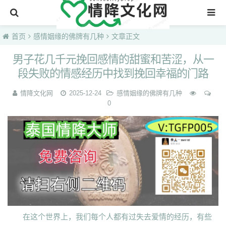
首页
首页
感情姻缘的佛牌有几种
文章正文
男子花几千元挽回感情的甜蜜和苦涩，从一
段失败的情感经历中找到挽回幸福的门路
情降文化网
2025-12-24
感情姻缘的佛牌有几种
0
在这个世界上，我们每个人都有过失去爱情的经历，有些