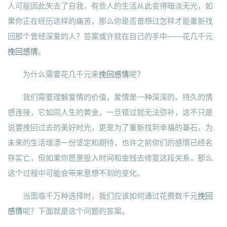
人可能因此失去了自我，有些人的生活从此变得暗淡无光，如
果你正在经历这样的痛苦，那么你是否曾想过怎样才能重新找
回那个曾经深爱的人？答案或许就在自己的手中——花几千元
挽回感情
。
为什么需要花几千元来
挽回感情
呢？
我们需要理解爱情的价值，爱情是一种深深的、持久的情
感连接，它如同人生的黄金，一旦错过就无法弥补，这不只是
说要挽回过去的美好时光，更是为了重新找到幸福的基石，为
未来的生活增添一份坚定和期待，也许之前你们的感情已经名
存实亡，但如果你愿意投入时间和金钱去修复这段关系，那么
这个过程中可能会带来意想不到的变化。
当面临千万种选择时，我们应该如何通过花费数千元
挽回
感情
呢？下面就是这个问题的答案。