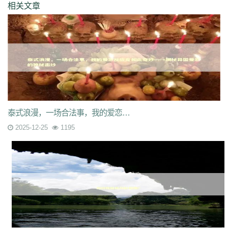
相关文章
泰式浪漫，一场合法事，我的爱恋反应竟如此奇妙——揭秘异国爱恋的神秘面纱
2025-12-25
1195