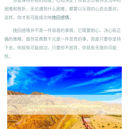
你要保持积极的态度，心态决定了你会怎么看待生活中的
困难和挫折，无论遇到什么困难，都要以乐观的心态去面对，
这样，你才有可能成功地
挽回感情
。
挽回感情并不是一件容易的事情，它需要耐心、决心和正
确的策略，虽然花费数千元是一件昂贵的事，但是只要你坚持
下去，你就有可能成功，只要你不放弃，你就有无限的可能
性。