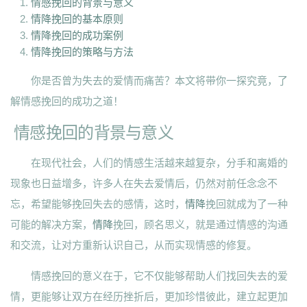
情感挽回的背景与意义
情降挽回的基本原则
情降挽回的成功案例
情降挽回的策略与方法
你是否曾为失去的爱情而痛苦？本文将带你一探究竟，了
解情感挽回的成功之道！
情感挽回的背景与意义
在现代社会，人们的情感生活越来越复杂，分手和离婚的
现象也日益增多，许多人在失去爱情后，仍然对前任念念不
忘，希望能够挽回失去的感情，这时，
情降
挽回就成为了一种
可能的解决方案，
情降
挽回，顾名思义，就是通过情感的沟通
和交流，让对方重新认识自己，从而实现情感的修复。
情感挽回的意义在于，它不仅能够帮助人们找回失去的爱
情，更能够让双方在经历挫折后，更加珍惜彼此，建立起更加