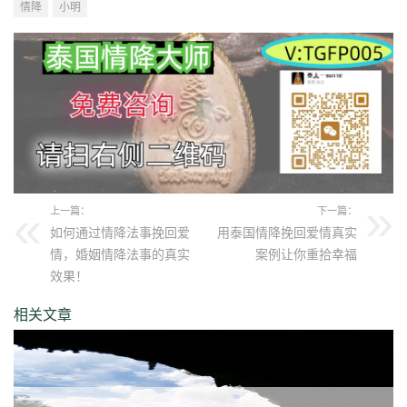
情降
小明
上一篇：
下一篇：
如何通过情降法事挽回爱
用泰国情降挽回爱情真实
情，婚姻情降法事的真实
案例让你重拾幸福
效果！
相关文章