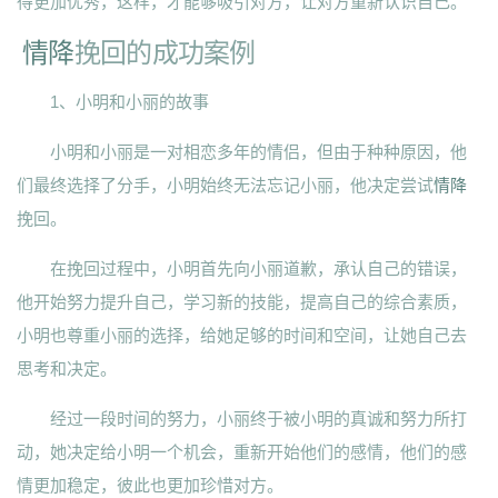
得更加优秀，这样，才能够吸引对方，让对方重新认识自己。
情降
挽回的成功案例
1、小明和小丽的故事
小明和小丽是一对相恋多年的情侣，但由于种种原因，他
们最终选择了分手，小明始终无法忘记小丽，他决定尝试
情降
挽回。
在挽回过程中，小明首先向小丽道歉，承认自己的错误，
他开始努力提升自己，学习新的技能，提高自己的综合素质，
小明也尊重小丽的选择，给她足够的时间和空间，让她自己去
思考和决定。
经过一段时间的努力，小丽终于被小明的真诚和努力所打
动，她决定给小明一个机会，重新开始他们的感情，他们的感
情更加稳定，彼此也更加珍惜对方。