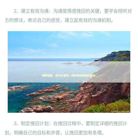
2、建立有效沟通：沟通是情感挽回的关键，要学会倾听对
方的想法，表达自己的感受，建立起有效的沟通机制。
3、制定挽回计划：在挽回过程中，要制定详细的挽回计
划，明确自己的目标和步骤，让挽回更加有条理。