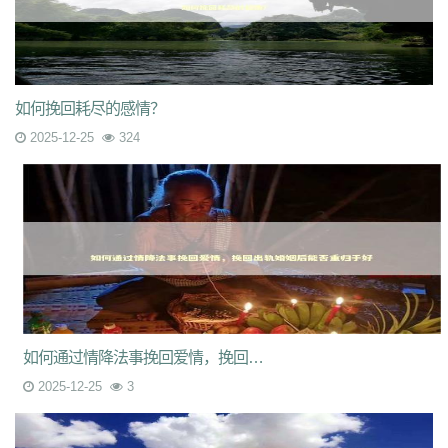
如何挽回耗尽的感情？
2025-12-25
324
如何通过情降法事挽回爱情，挽回出轨婚姻后能否重归于好
2025-12-25
3