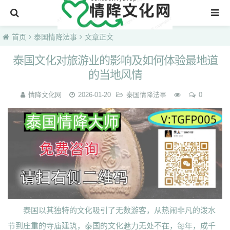
首页
首页
泰国情降法事
文章正文
泰国文化对旅游业的影响及如何体验最地道
的当地风情
情降文化网
2026-01-20
泰国情降法事
0
泰国以其独特的文化吸引了无数游客，从热闹非凡的泼水
节到庄重的寺庙建筑，泰国的文化魅力无处不在，每年，成千