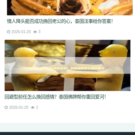
情人降头能否成功挽回老公的心，泰国法事给你答案！
2026-01-20
3
回避型前任怎么挽回感情？泰国佛牌帮你重回爱河！
2026-01-20
3