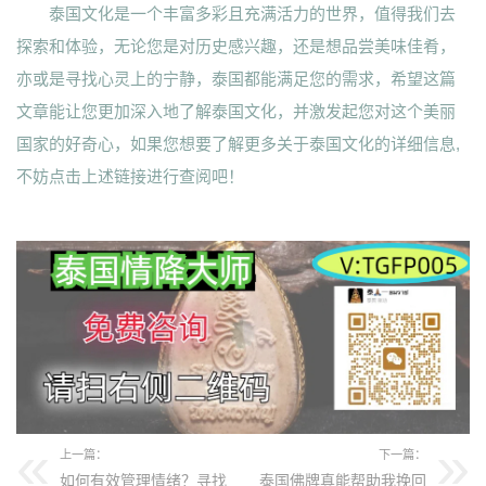
泰国文化是一个丰富多彩且充满活力的世界，值得我们去
探索和体验，无论您是对历史感兴趣，还是想品尝美味佳肴，
亦或是寻找心灵上的宁静，泰国都能满足您的需求，希望这篇
文章能让您更加深入地了解泰国文化，并激发起您对这个美丽
国家的好奇心，如果您想要了解更多关于泰国文化的详细信息,
不妨点击上述链接进行查阅吧！
上一篇：
下一篇：
如何有效管理情绪？寻找
泰国佛牌真能帮助我挽回