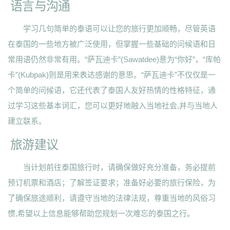
语言与沟通
学习几句简单的泰语可以让您的旅行更加顺畅，尽管英语
在泰国的一些地方被广泛使用，但掌握一些基础的问候语和日
常用语仍然非常有用。“萨瓦迪卡”(Sawatdee)意为“你好”，“库帕
卡”(Kubpak)则是用来表达感谢的意思。“萨瓦迪卡”不仅仅是一
个简单的问候语，它还代表了泰国人友好热情的性格特征，通
过学习这些基本词汇，您可以更好地融入当地社会,并与当地人
建立联系。
旅游建议
当计划前往泰国旅行时，请确保做好充分准备，务必提前
预订机票和酒店；了解签证要求；准备好必要的旅行保险，为
了确保旅途顺利，请遵守当地的法律法规，尊重当地的风俗习
惯,希望以上信息能够帮助您规划一次难忘的泰国之行。