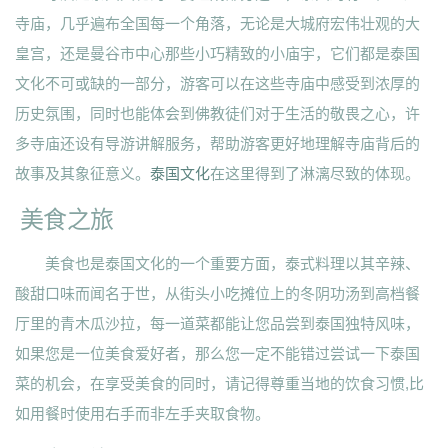
寺庙，几乎遍布全国每一个角落，无论是大城府宏伟壮观的大
皇宫，还是曼谷市中心那些小巧精致的小庙宇，它们都是泰国
文化不可或缺的一部分，游客可以在这些寺庙中感受到浓厚的
历史氛围，同时也能体会到佛教徒们对于生活的敬畏之心，许
多寺庙还设有导游讲解服务，帮助游客更好地理解寺庙背后的
故事及其象征意义。
泰国文化
在这里得到了淋漓尽致的体现。
美食之旅
美食也是泰国文化的一个重要方面，泰式料理以其辛辣、
酸甜口味而闻名于世，从街头小吃摊位上的冬阴功汤到高档餐
厅里的青木瓜沙拉，每一道菜都能让您品尝到泰国独特风味，
如果您是一位美食爱好者，那么您一定不能错过尝试一下泰国
菜的机会，在享受美食的同时，请记得尊重当地的饮食习惯,比
如用餐时使用右手而非左手夹取食物。