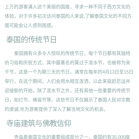
上万的游客涌入这个美丽的国度，寻求一种不同于西方文化的
体验，对于许多初次访问泰国的人来说,了解泰国文化的不同方
面可能会让人感到困惑。
泰国的传统节日
泰国拥有众多令人惊叹的传统节日，每个节日都有其独特
的习俗和庆祝方式，其中最著名的莫过于泼水节，也被称为宋
干节，这是一个为期三天的节日，通常在每年的4月13日至15日
举行，在这个期间，人们会用水相互泼洒，以此来驱赶厄运并
迎接新的开始，除了泼水节之外，还有其他一些重要的传统节
日，如灯节、佛诞节等，这些节日不仅展示了泰国人民对宗教
的虔诚,也为游客提供了深入了解当地文化的机会。
寺庙建筑与佛教信仰
寺庙是泰国文化的重要组成部分之一，泰国约有35,000座