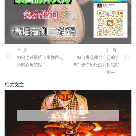
上一篇：
下一篇：
如何通过情降法事挽回老
如何挑选适合自己的佛
公的心与婚姻
牌？教你轻松选对祈福好
帮手！
相关文章