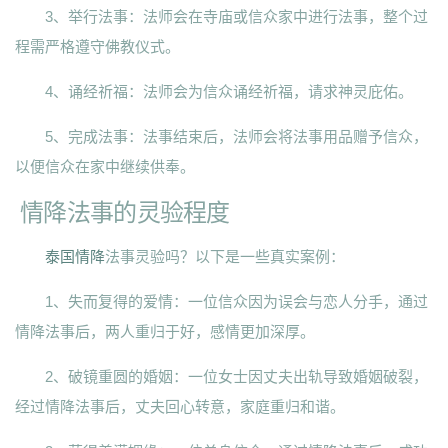
3、举行法事：法师会在寺庙或信众家中进行法事，整个过
程需严格遵守佛教仪式。
4、诵经祈福：法师会为信众诵经祈福，请求神灵庇佑。
5、完成法事：法事结束后，法师会将法事用品赠予信众，
以便信众在家中继续供奉。
情降法事的灵验程度
泰国情降
法事灵验吗？以下是一些真实案例：
1、失而复得的爱情：一位信众因为误会与恋人分手，通过
情降法事后，两人重归于好，感情更加深厚。
2、破镜重圆的婚姻：一位女士因丈夫出轨导致婚姻破裂，
经过情降法事后，丈夫回心转意，家庭重归和谐。