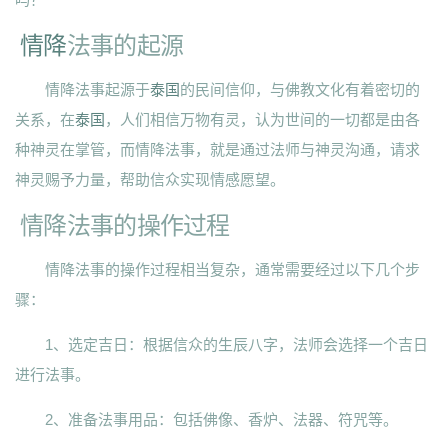
情降
法事的起源
情降法事起源于
泰国
的民间信仰，与佛教文化有着密切的
关系，在
泰国
，人们相信万物有灵，认为世间的一切都是由各
种神灵在掌管，而情降法事，就是通过法师与神灵沟通，请求
神灵赐予力量，帮助信众实现情感愿望。
情降法事的操作过程
情降法事的操作过程相当复杂，通常需要经过以下几个步
骤：
1、选定吉日：根据信众的生辰八字，法师会选择一个吉日
进行法事。
2、准备法事用品：包括佛像、香炉、法器、符咒等。