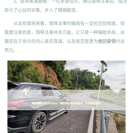
3、获得美满姻缘：一位单身信众，通过情降法事后，成功
吸引了心仪的对象，步入了婚姻殿堂。
从这些案例来看，情降法事的确具有一定的灵验程度，但
需要注意的是，情降法事并非万能，它只是一种辅助手段，关
键还在于信众的内心是否真诚，以及是否愿意为
挽回爱情
付出
努力。