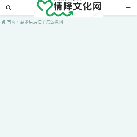
首页
首页
离婚后后悔了怎么挽回