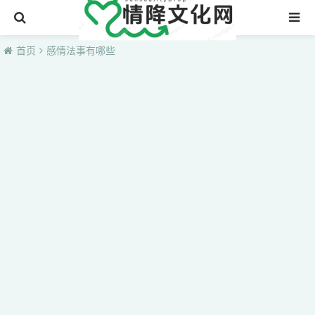
首页
首页
感情法事有哪些