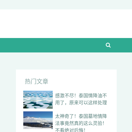
热门文章
感激不尽！泰国情降油不
用了，原来可以这样处理
太神奇了！泰国墓地情降
法事竟然真的这么灵验！
不看绝对后悔！