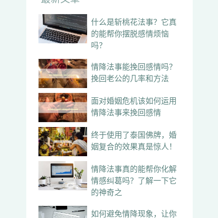
什么是斩桃花法事？它真
的能帮你摆脱感情烦恼
吗？
情降法事能挽回感情吗？
挽回老公的几率和方法
面对婚姻危机该如何运用
情降法事来挽回感情
终于使用了泰国佛牌，婚
姻复合的效果真是惊人！
情降法事真的能帮你化解
情感纠葛吗？了解一下它
的神奇之
如何避免情降现象，让你