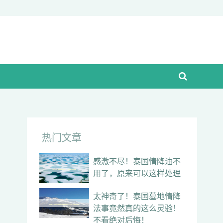
热门文章
感激不尽！泰国情降油不
用了，原来可以这样处理
太神奇了！泰国墓地情降
法事竟然真的这么灵验！
不看绝对后悔！