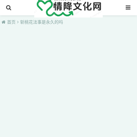
首页
首页
斩桃花法事是永久的吗