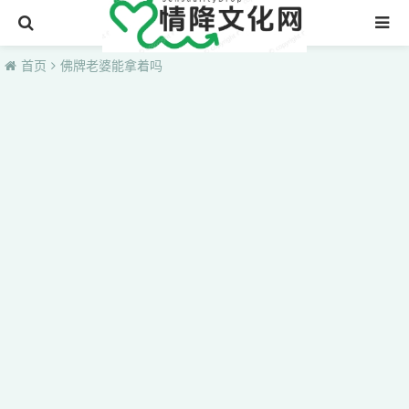
首页
首页
佛牌老婆能拿着吗