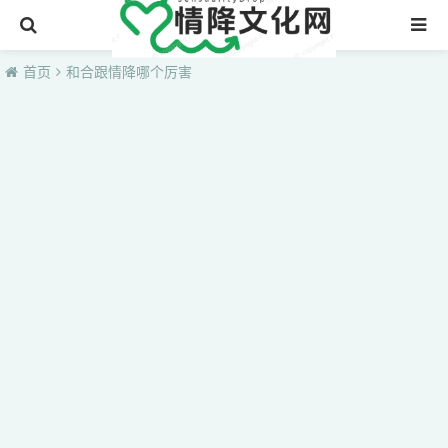
首页
首页
和合跟情降哪个厉害