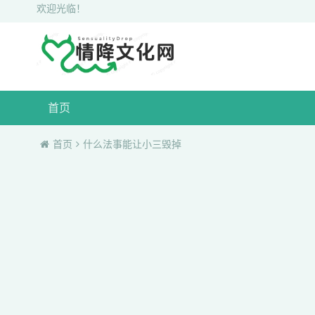
欢迎光临！
首页
首页
什么法事能让小三毁掉