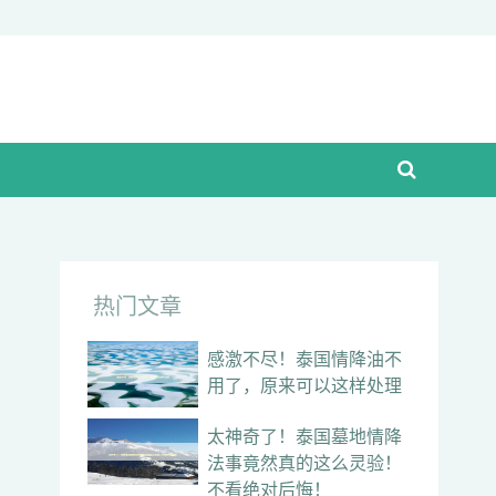
热门文章
感激不尽！泰国情降油不
用了，原来可以这样处理
太神奇了！泰国墓地情降
法事竟然真的这么灵验！
不看绝对后悔！