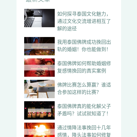
如何探寻泰国文化魅力，
通过文化交流增进相互了
解的途径
我用泰国佛牌成功挽回出
轨的婚姻！你也能做到！
泰国佛牌如何帮助婚姻修
复感情挽回的真实案例
佛牌比赛怎么算赢？谁适
合参加这样的比赛？
泰国佛牌真的能化解父子
矛盾吗？试试就知道了！
通过情降法事挽回十几年
感情，降头法事如何修复