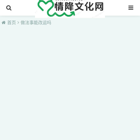
首页
首页
做法事能改运吗