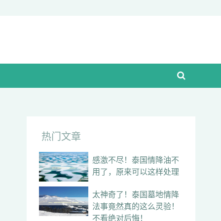
热门文章
感激不尽！泰国情降油不
用了，原来可以这样处理
太神奇了！泰国墓地情降
法事竟然真的这么灵验！
不看绝对后悔！