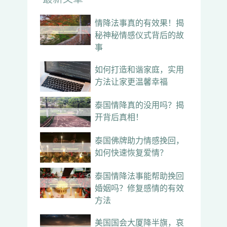
情降法事真的有效果！揭
秘神秘情感仪式背后的故
事
如何打造和谐家庭，实用
方法让家更温馨幸福
泰国情降真的没用吗？揭
开背后真相！
泰国佛牌助力情感挽回，
如何快速恢复爱情？
泰国情降法事能帮助挽回
婚姻吗？修复感情的有效
方法
美国国会大厦降半旗，哀