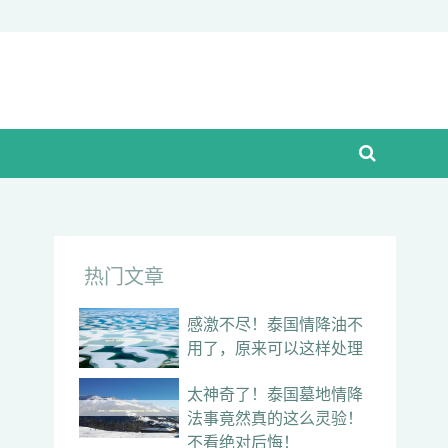
热门文章
感激不尽！泰国情降油不
用了，原来可以这样处理
太神奇了！泰国墓地情降
法事竟然真的这么灵验！
不看绝对后悔！