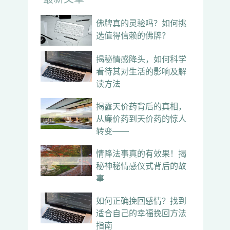
佛牌真的灵验吗？如何挑
选值得信赖的佛牌？
揭秘情感降头，如何科学
看待其对生活的影响及解
读方法
揭露天价药背后的真相，
从廉价药到天价药的惊人
转变——
情降法事真的有效果！揭
秘神秘情感仪式背后的故
事
如何正确挽回感情？找到
适合自己的幸福挽回方法
指南