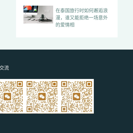
在泰国旅行时如何邂逅浪
漫，谁又能拒绝一场意外
的爱情相
交流