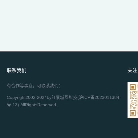
联系我们
关注
有合作等事宜，可联系我们：
Copyright2002-2024by红景城煜科技(
沪ICP备2023011384
号-13
).AllRightsReserved.