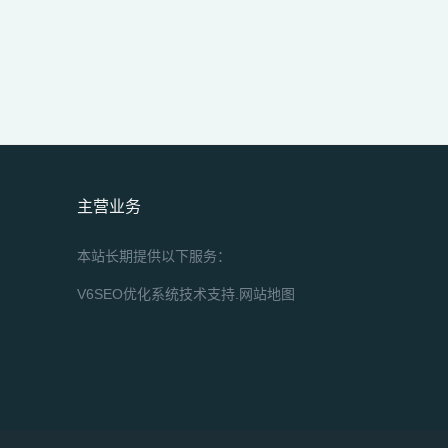
主营业务
本站长期提供以下服务：
V6SEO优化系统技术支持.
网站地图