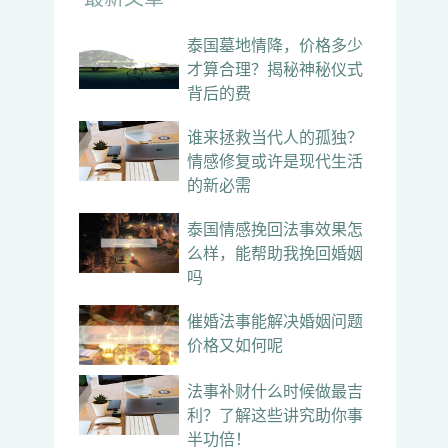
泰国墓地情降，价格多少
才算合理？揭秘神秘仪式
背后的费
谁来拯救当代人的孤独？
情感修复或许是现代生活
的新必需
泰国情感挽回法事效果怎
么样，能帮助我挽回婚姻
吗
催婚法事能解决婚姻问题
价格又如何呢
法事补财什么时候做最吉
利？了解这些讲究助你事
半功倍！