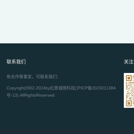
联系我们
关注
有合作等事宜，可联系我们：
Copyright2002-2024by红景城煜科技(
沪ICP备2023011384
号-13
).AllRightsReserved.