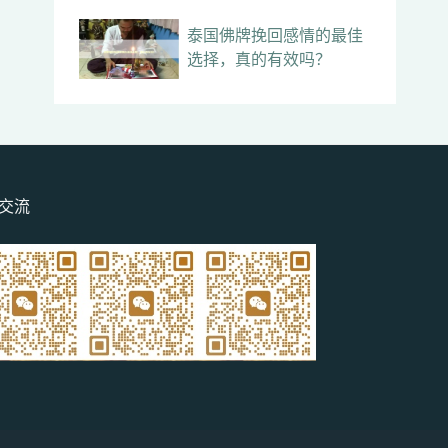
泰国佛牌挽回感情的最佳
选择，真的有效吗？
交流