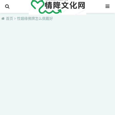
首页
首页
性姻缘佛牌怎么佩戴好