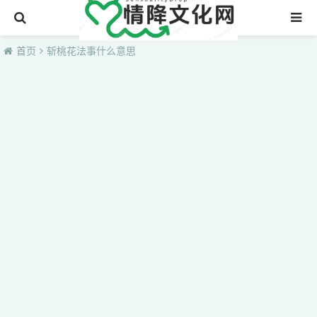
首页
首页
斩桃花法事什么意思