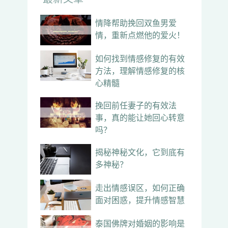
情降帮助挽回双鱼男爱
情，重新点燃他的爱火！
如何找到情感修复的有效
方法，理解情感修复的核
心精髓
挽回前任妻子的有效法
事，真的能让她回心转意
吗？
揭秘神秘文化，它到底有
多神秘？
走出情感误区，如何正确
面对困惑，提升情感智慧
泰国佛牌对婚姻的影响是