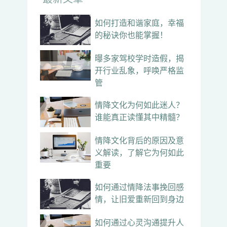
如何打造和谐家庭，幸福
的秘诀你也能掌握！
曝多家驾校学时造假，揭
开行业乱象，呼唤严格监
管
情降文化为何如此迷人？
谁能真正读懂其中精髓？
情降文化背后的原因及意
义解读，了解它为何如此
重要
如何通过情降法事挽回感
情，让旧爱重新回到身边
如何通过心灵沟通提升人