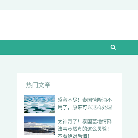
热门文章
感激不尽！泰国情降油不
用了，原来可以这样处理
太神奇了！泰国墓地情降
法事竟然真的这么灵验！
不看绝对后悔！