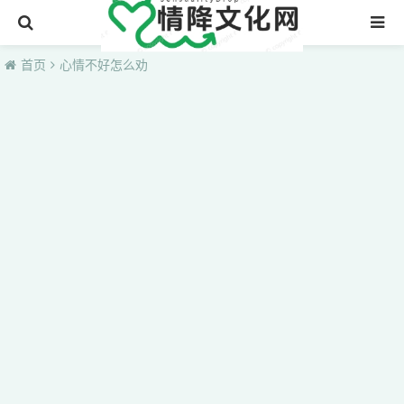
首页
首页
心情不好怎么劝