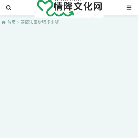
首页
首页
感情法事增强多少钱