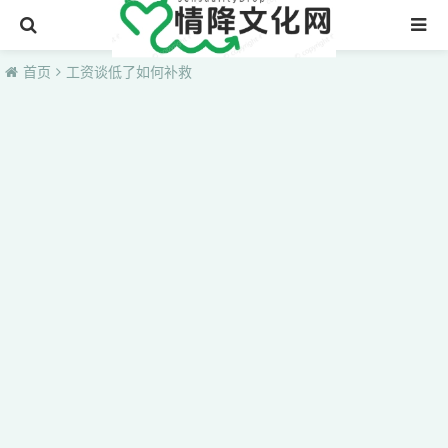
首页
首页
工资谈低了如何补救