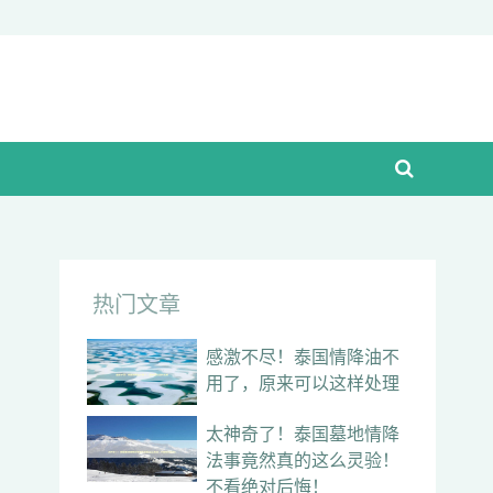
热门文章
感激不尽！泰国情降油不
用了，原来可以这样处理
太神奇了！泰国墓地情降
法事竟然真的这么灵验！
不看绝对后悔！