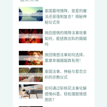
泰国墓地情降，是爱的魔
法还是强制复合？揭秘神
秘仪式背
挽回感情的情降法事效果
如何，能拯救出轨的婚姻
吗
挽回情感法事如何选择，
重建幸福婚姻真有用！
泰国法事，神秘与爱恋交
织的宗教仪式
如何通过斩桃花法事化解
感情纠葛，轻松摆脱情感
困扰？