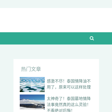
热门文章
感激不尽！泰国情降油不
用了，原来可以这样处理
太神奇了！泰国墓地情降
法事竟然真的这么灵验！
不看绝对后悔！