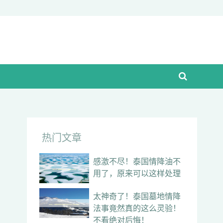
热门文章
感激不尽！泰国情降油不
用了，原来可以这样处理
太神奇了！泰国墓地情降
法事竟然真的这么灵验！
不看绝对后悔！