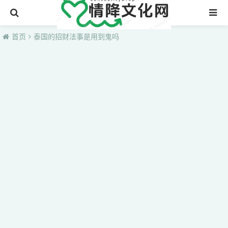
首页
首页
泰国的招财法事是用到鬼吗