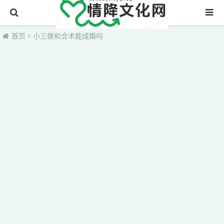
首页
首页
小三做和合术能成婚吗