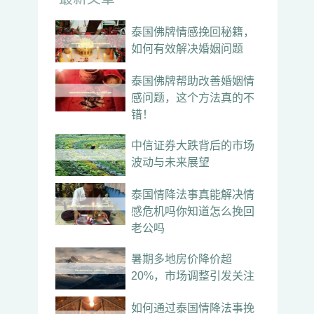
泰国佛牌情感挽回秘籍，
如何有效解决婚姻问题
泰国佛牌帮助改善婚姻情
感问题，这个方法真的不
错！
中信证券大跌背后的市场
波动与未来展望
泰国情降法事真能解决情
感危机吗你知道怎么挽回
老公吗
暑期多地房价降价超
20%，市场调整引发关注
如何通过泰国情降法事挽