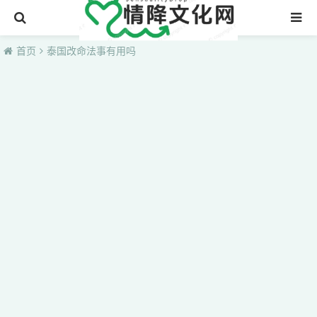
首页
首页
泰国改命法事有用吗