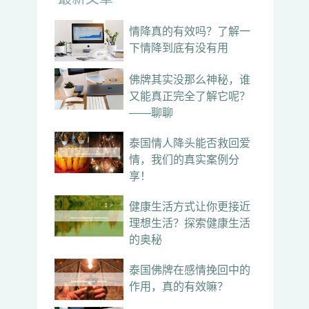
情降真的有效吗？了解一
下情降到底有没有用
佛牌其实没那么神秘，谁
又能真正完全了解它呢？
——聊聊
泰国情人降头能否救回爱
情，我们的真实案例分
享！
健康生活方式让你更接近
理想生活？探索健康生活
的奥秘
泰国佛牌在感情挽回中的
作用，真的有效嘛？