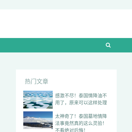
热门文章
感激不尽！泰国情降油不
用了，原来可以这样处理
太神奇了！泰国墓地情降
法事竟然真的这么灵验！
不看绝对后悔！