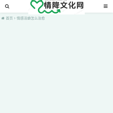
首页
首页
情感洁癖怎么治愈