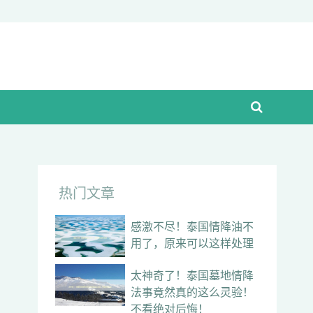
热门文章
感激不尽！泰国情降油不
用了，原来可以这样处理
太神奇了！泰国墓地情降
法事竟然真的这么灵验！
不看绝对后悔！