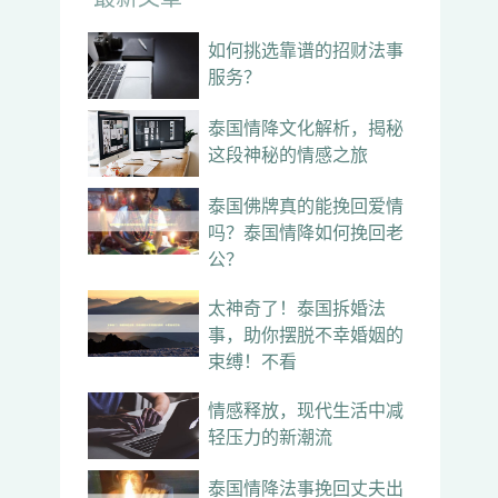
如何挑选靠谱的招财法事
服务？
泰国情降文化解析，揭秘
这段神秘的情感之旅
泰国佛牌真的能挽回爱情
吗？泰国情降如何挽回老
公？
太神奇了！泰国拆婚法
事，助你摆脱不幸婚姻的
束缚！不看
情感释放，现代生活中减
轻压力的新潮流
泰国情降法事挽回丈夫出