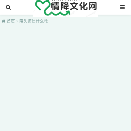
首页
首页
降头师信什么教