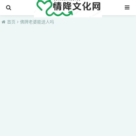
首页
首页
佛牌老婆能送人吗