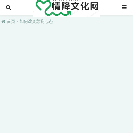
首页
首页
如何改变舔狗心态