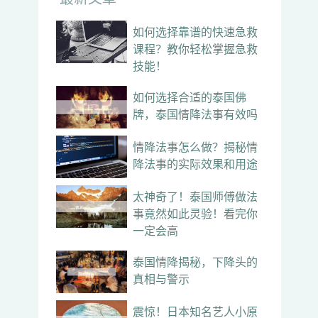
如何选择靠谱的快速急救
课程？教你轻松掌握急救
技能！
如何选择合适的泰国佛
牌，泰国情降法事有效吗
情降法事怎么做？揭秘情
降法事的实际效果和用途
太神奇了！泰国师傅做法
事竟然如此灵验！看完你
一定会高
泰国情降揭秘，下降头的
真相与警示
震惊！日本知名艺人小原