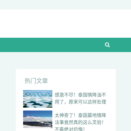
热门文章
感激不尽！泰国情降油不
用了，原来可以这样处理
太神奇了！泰国墓地情降
法事竟然真的这么灵验！
不看绝对后悔！