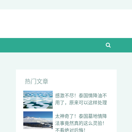
热门文章
感激不尽！泰国情降油不
用了，原来可以这样处理
太神奇了！泰国墓地情降
法事竟然真的这么灵验！
不看绝对后悔！