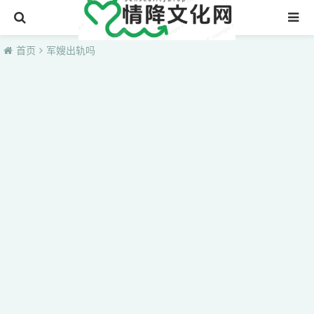
首页
首页
军嫂出轨吗