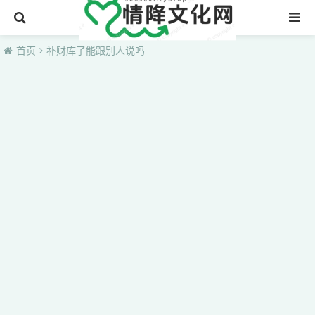
首页
首页
补财库了能跟别人说吗