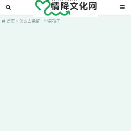
首页
首页
怎么去挽留一个男孩子