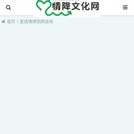
首页
首页
爱情佛牌阴牌是啥