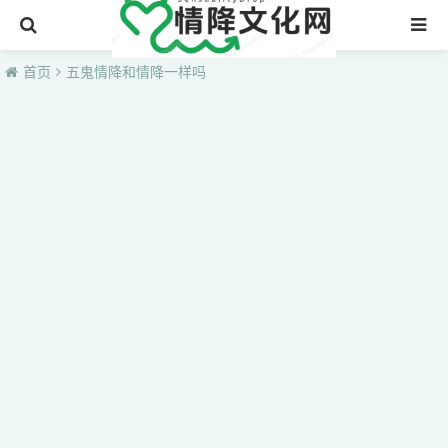
首页
首页
五鬼情降和情降一样吗