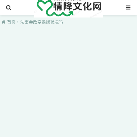
首页
首页
法事会改变婚姻状况吗