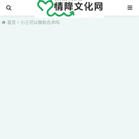
首页
首页
小三可以做和合术吗