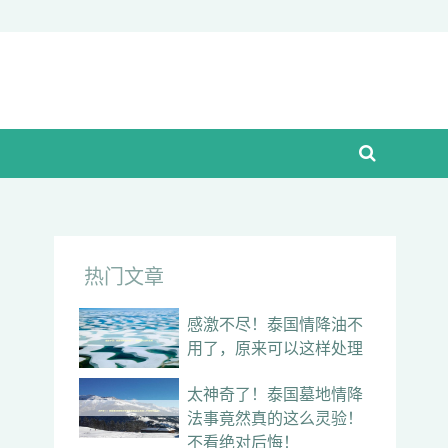
热门文章
感激不尽！泰国情降油不
用了，原来可以这样处理
太神奇了！泰国墓地情降
法事竟然真的这么灵验！
不看绝对后悔！