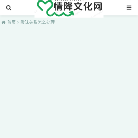
首页
首页
暧昧关系怎么处理