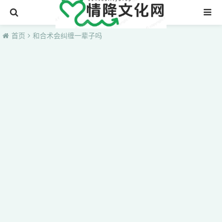
首页
首页
和合术会纠缠一辈子吗